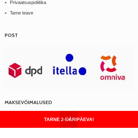
Privaatsuspoliitika
Tarne teave
POST
MAKSEVÕIMALUSED
TARNE 2-5 ÄRIPÄEVA!