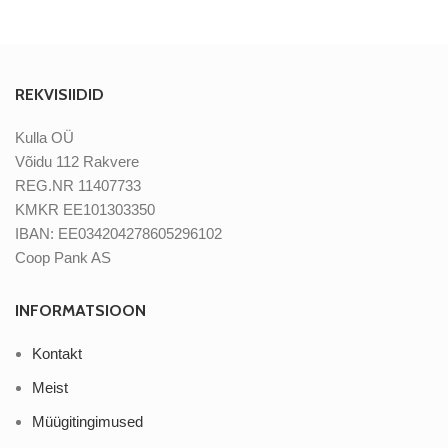
REKVISIIDID
Kulla OÜ
Võidu 112 Rakvere
REG.NR 11407733
KMKR EE101303350
IBAN: EE034204278605296102
Coop Pank AS
INFORMATSIOON
Kontakt
Meist
Müügitingimused