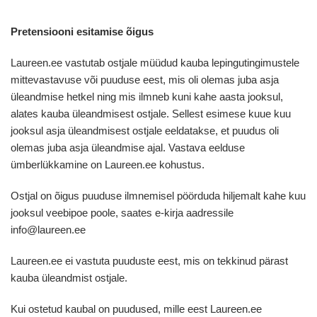
Pretensiooni esitamise õigus
Laureen.ee vastutab ostjale müüdud kauba lepingutingimustele
mittevastavuse või puuduse eest, mis oli olemas juba asja
üleandmise hetkel ning mis ilmneb kuni kahe aasta jooksul,
alates kauba üleandmisest ostjale. Sellest esimese kuue kuu
jooksul asja üleandmisest ostjale eeldatakse, et puudus oli
olemas juba asja üleandmise ajal. Vastava eelduse
ümberlükkamine on Laureen.ee kohustus.
Ostjal on õigus puuduse ilmnemisel pöörduda hiljemalt kahe kuu
jooksul veebipoe poole, saates e-kirja aadressile
info@laureen.ee
Laureen.ee ei vastuta puuduste eest, mis on tekkinud pärast
kauba üleandmist ostjale.
Kui ostetud kaubal on puudused, mille eest Laureen.ee