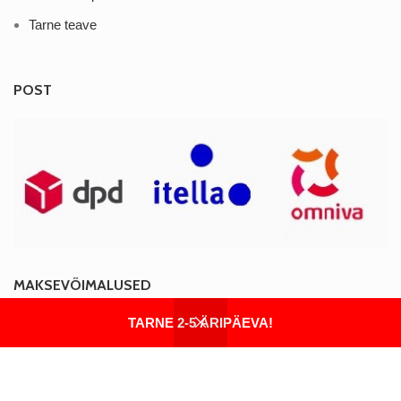
Tarne teave
POST
MAKSEVÕIMALUSED
TARNE 2-5 ÄRIPÄEVA!