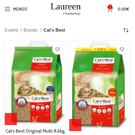
0
MENÜÜ
0.00
€
Esileht
Brands
Cat's Best
Cat’s Best Original Multi 8,6kg,