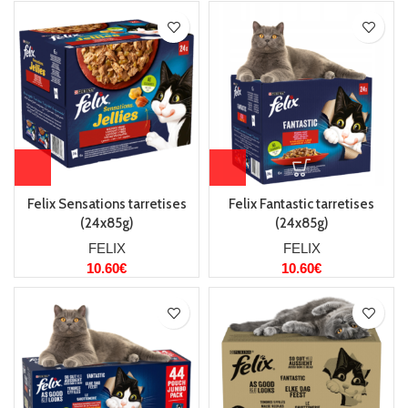
Felix Sensations tarretises
Felix Fantastic tarretises
(24x85g)
(24x85g)
FELIX
FELIX
10.60
€
10.60
€