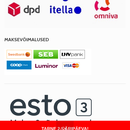
MAKSEVÕIMALUSED
TARNE 2-5 ÄRIPÄEVA!