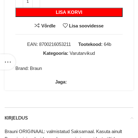
LISA KORVI
Võrdle
Lisa soovidesse
EAN:
8700216053211
Tootekood:
64b
Kategooria:
Varutarvikud
Brand:
Braun
Jaga:
KIRJELDUS
Brauni ORIGINAAL: valmistatud Saksamaal. Kasuta ainult