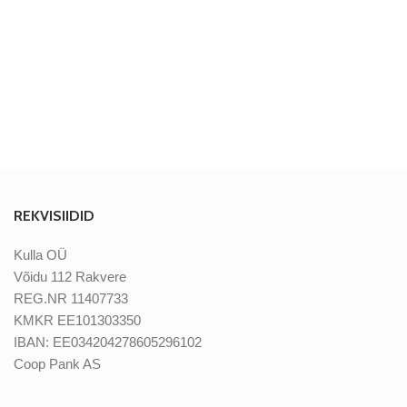
REKVISIIDID
Kulla OÜ
Võidu 112 Rakvere
REG.NR 11407733
KMKR EE101303350
IBAN: EE034204278605296102
Coop Pank AS