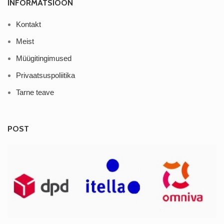
INFORMATSIOON
Kontakt
Meist
Müügitingimused
Privaatsuspoliitika
Tarne teave
POST