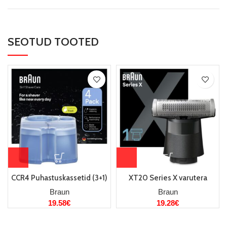
SEOTUD TOOTED
CCR4 Puhastuskassetid (3+1)
XT20 Series X varutera
Braun
Braun
19.58
€
19.28
€