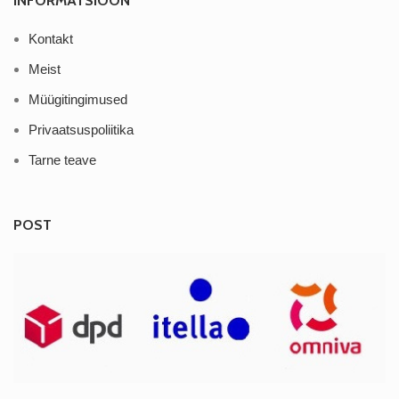
INFORMATSIOON
Kontakt
Meist
Müügitingimused
Privaatsuspoliitika
Tarne teave
POST