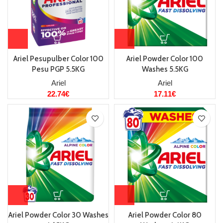
Ariel Pesupulber Color 100
Ariel Powder Color 100
Pesu PGP 5.5KG
Washes 5.5KG
Ariel
Ariel
22.74
€
17.11
€
Ariel Powder Color 30 Washes
Ariel Powder Color 80