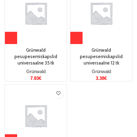
Grünwald
Grünwald
pesupesemiskapslid
pesupesemiskapslid
universaalne 35 tk
universaalne 12 tk
Grünwald
Grünwald
7.93
€
3.38
€