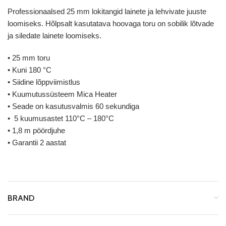
Professionaalsed 25 mm lokitangid lainete ja lehvivate juuste
loomiseks. Hõlpsalt kasutatava hoovaga toru on sobilik lõtvade
ja siledate lainete loomiseks.
• 25 mm toru
• Kuni 180 °C
• Siidine lõppviimistlus
• Kuumutussüsteem Mica Heater
• Seade on kasutusvalmis 60 sekundiga
• 5 kuumusastet 110°C – 180°C
• 1,8 m pöördjuhe
• Garantii 2 aastat
BRAND