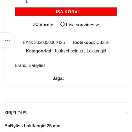
LISA KORVI
Võrdle
Lisa soovidesse
EAN:
3030050069426
Tootekood:
C325E
Kategooriad:
Juuksehooldus
,
Lokitangid
Brand:
BaByliss
Jaga:
KIRJELDUS
BaByliss Lokitangid 25 mm