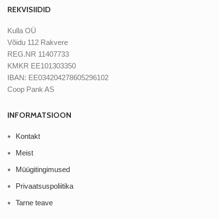
REKVISIIDID
Kulla OÜ
Võidu 112 Rakvere
REG.NR 11407733
KMKR EE101303350
IBAN: EE034204278605296102
Coop Pank AS
INFORMATSIOON
Kontakt
Meist
Müügitingimused
Privaatsuspoliitika
Tarne teave