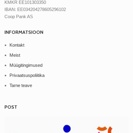
KMKR EE101303350
IBAN: EE034204278605296102
Coop Pank AS
INFORMATSIOON
Kontakt
Meist
Müügitingimused
Privaatsuspoliitika
Tarne teave
POST