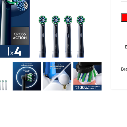
Suurenda
Br