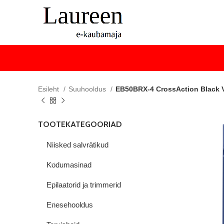
Esileht
Suuhooldus
EB50BRX-4 CrossAction Black V
TOOTEKATEGOORIAD
Niisked salvrätikud
Kodumasinad
Epilaatorid ja trimmerid
Enesehooldus