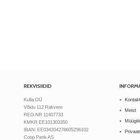
REKVISIIDID
INFORM
Kulla OÜ
Kontak
Võidu 112 Rakvere
Meist
REG.NR 11407733
Müügit
KMKR EE101303350
IBAN: EE034204278605296102
Privaat
Coop Pank AS