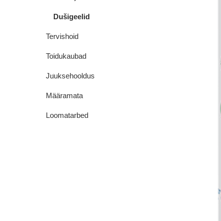
Dušigeelid
Tervishoid
Toidukaubad
Juuksehooldus
Määramata
Loomatarbed