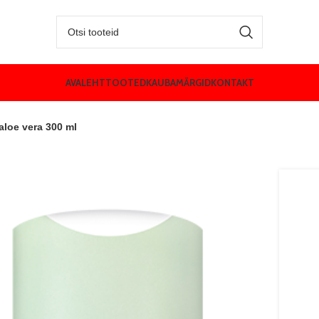
AVALEHT
TOOTED
KAUBAMÄRGID
KONTAKT
aloe vera 300 ml