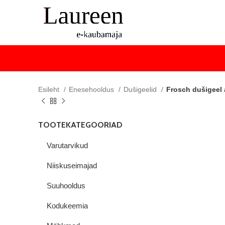
Esileht
Enesehooldus
Dušigeelid
Frosch dušigeel 
TOOTEKATEGOORIAD
Varutarvikud
Niiskuseimajad
Suuhooldus
Kodukeemia