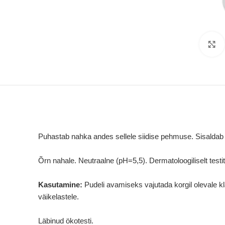
Puhastab nahka andes sellele siidise pehmuse. Sisaldab a
Õrn nahale. Neutraalne (pH=5,5). Dermatoloogiliselt testi
Kasutamine:
Pudeli avamiseks vajutada korgil olevale 
väikelastele.
Läbinud ökotesti.