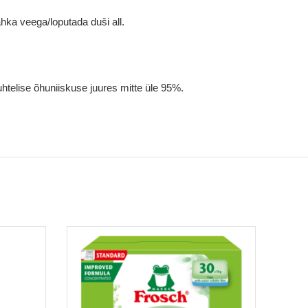
a veega/loputada duši all.
uhtelise õhuniiskuse juures mitte üle 95%.