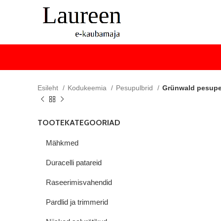
Esileht
Kodukeemia
Pesupulbrid
Grünwald pesupes
TOOTEKATEGOORIAD
Mähkmed
Duracelli patareid
Raseerimisvahendid
Pardlid ja trimmerid