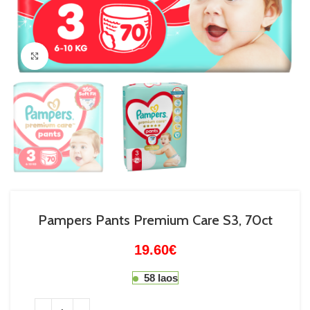
Suurenda
Pampers Pants Premium Care S3, 70ct
19.60
€
58 laos