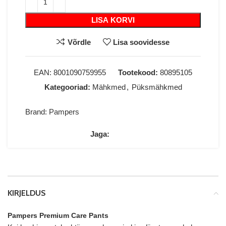
LISA KORVI
Võrdle
Lisa soovidesse
EAN:
8001090759955
Tootekood:
80895105
Kategooriad:
Mähkmed
,
Püksmähkmed
Brand:
Pampers
Jaga:
KIRJELDUS
Pampers Premium Care Pants