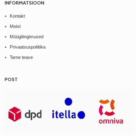
INFORMATSIOON
Kontakt
Meist
Müügitingimused
Privaatsuspoliitika
Tarne teave
POST