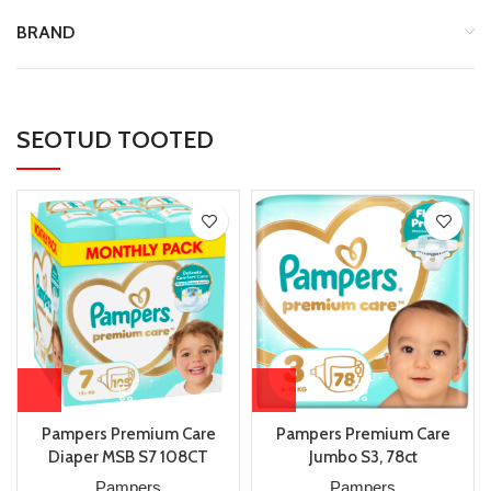
BRAND
SEOTUD TOOTED
Pampers Premium Care
Pampers Premium Care
Diaper MSB S7 108CT
Jumbo S3, 78ct
Pampers
Pampers