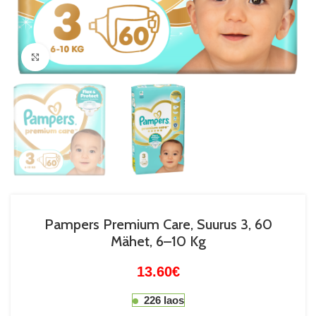
Suurenda
Pampers Premium Care, Suurus 3, 60
Mähet, 6–10 Kg
13.60
€
226 laos