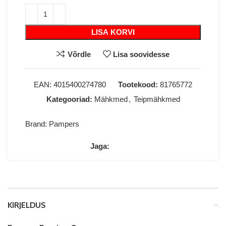
LISA KORVI
Võrdle
Lisa soovidesse
EAN:
4015400274780
Tootekood:
81765772
Kategooriad:
Mähkmed
,
Teipmähkmed
Brand:
Pampers
Jaga:
KIRJELDUS