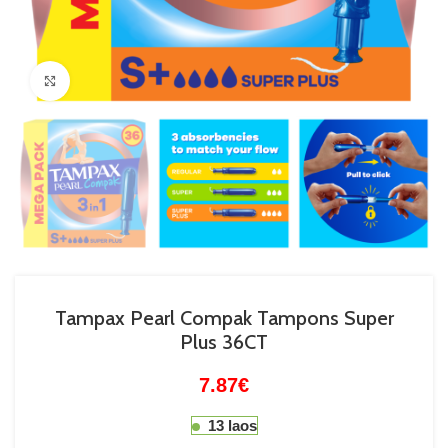
Suurenda
Tampax Pearl Compak Tampons Super
Plus 36CT
7.87
€
13 laos