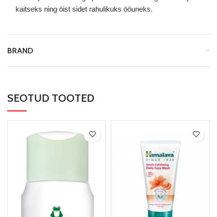
kaitseks ning öist sidet rahulikuks ööuneks.
BRAND
SEOTUD TOOTED