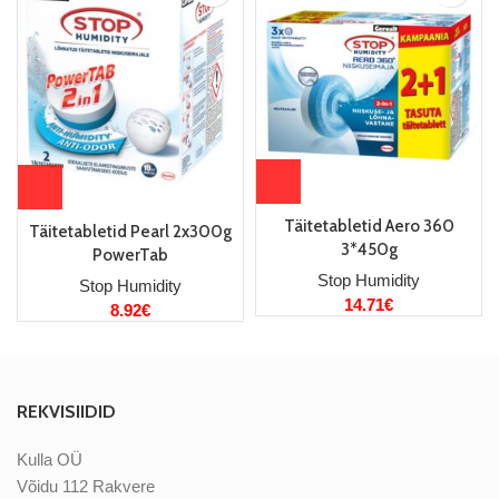
Täitetabletid Aero 360
Täitetabletid Pearl 2x300g
3*450g
PowerTab
Stop Humidity
Stop Humidity
14.71
€
8.92
€
REKVISIIDID
Kulla OÜ
Võidu 112 Rakvere