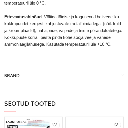
temperatuuril üle 0 °C.
Ettevaatusabinõud.
Vältida täidise ja kogunenud heitvedeliku
kokkupuudet kergesti kahjustuvate metallpindadega (näit. kuld-
ja kroomplaadid), naha, riide, vaipade ja teiste põrandakatetega.
Kokkupuute korral pesta pinda kohe sooja vee ja vähese
ammoniaagilahusega. Kasutada temperatuuril üle +10 °C.
BRAND
SEOTUD TOOTED
LAOST OTSAS