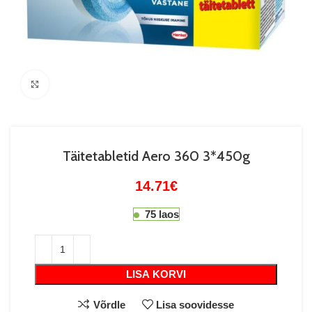
Suurenda
Täitetabletid Aero 360 3*450g
14.71
€
75 laos
LISA KORVI
Võrdle
Lisa soovidesse