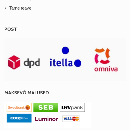
Tarne teave
POST
MAKSEVÕIMALUSED