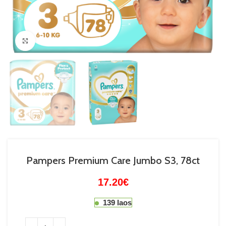
Suurenda
Pampers Premium Care Jumbo S3, 78ct
17.20
€
139 laos