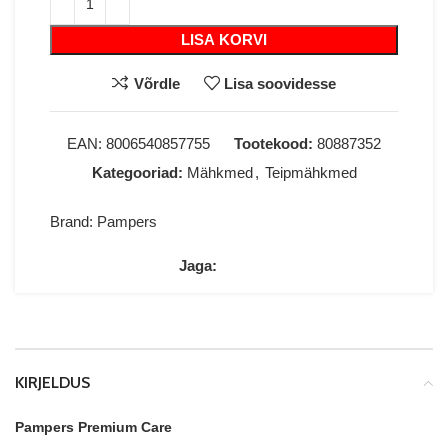
LISA KORVI
Võrdle
Lisa soovidesse
EAN:
8006540857755
Tootekood:
80887352
Kategooriad:
Mähkmed
,
Teipmähkmed
Brand:
Pampers
Jaga:
KIRJELDUS
Pampers Premium Care