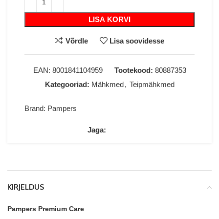
LISA KORVI
Võrdle
Lisa soovidesse
EAN:
8001841104959
Tootekood:
80887353
Kategooriad:
Mähkmed
,
Teipmähkmed
Brand:
Pampers
Jaga:
KIRJELDUS
Pampers Premium Care