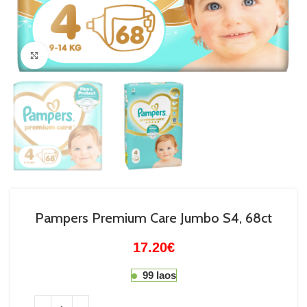
Suurenda
Pampers Premium Care Jumbo S4, 68ct
17.20
€
99 laos