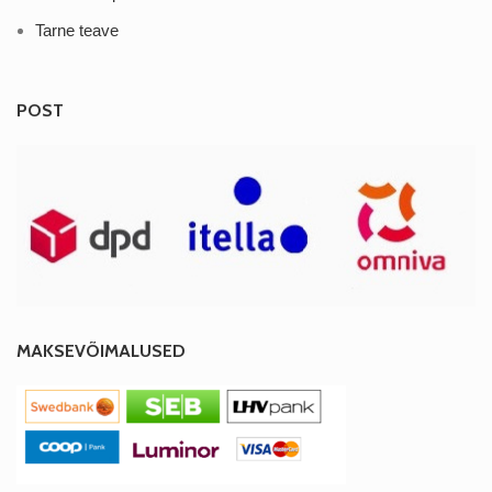
Tarne teave
POST
MAKSEVÕIMALUSED