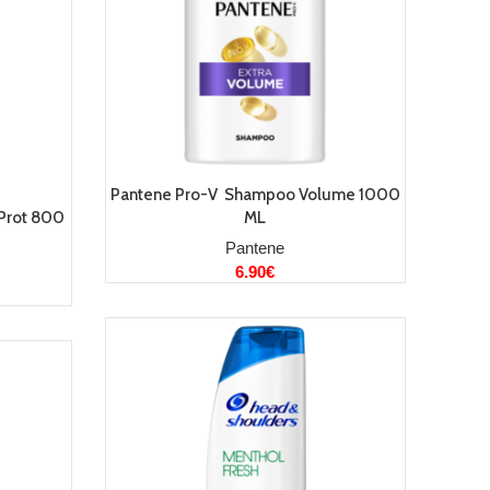
LISA KORVI
Pantene Pro-V Shampoo Volume 1000
Prot 800
ML
Pantene
6.90
€