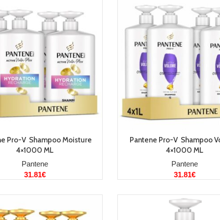
LISA KORVI
LISA KORVI
ne Pro-V Shampoo Moisture
Pantene Pro-V Shampoo 
4×1000 ML
4×1000 ML
Pantene
Pantene
31.81
€
31.81
€