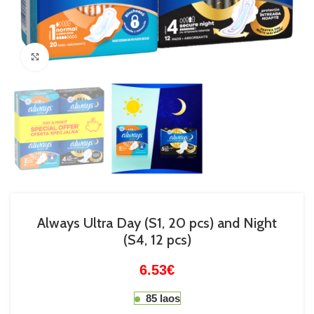
Suurenda
Always Ultra Day (S1, 20 pcs) and Night
(S4, 12 pcs)
6.53
€
85 laos