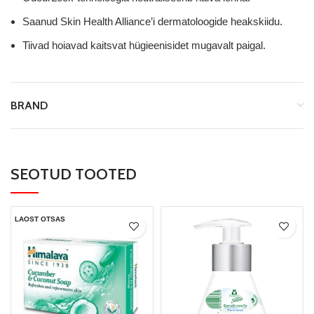
Saanud Skin Health Alliance’i dermatoloogide heakskiidu.
Tiivad hoiavad kaitsvat hügieenisidet mugavalt paigal.
BRAND
SEOTUD TOOTED
LAOST OTSAS