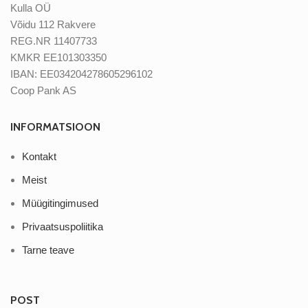
Kulla OÜ
Võidu 112 Rakvere
REG.NR 11407733
KMKR EE101303350
IBAN: EE034204278605296102
Coop Pank AS
INFORMATSIOON
Kontakt
Meist
Müügitingimused
Privaatsuspoliitika
Tarne teave
POST