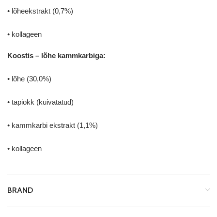
• lõheekstrakt (0,7%)
• kollageen
Koostis – lõhe kammkarbiga:
• lõhe (30,0%)
• tapiokk (kuivatatud)
• kammkarbi ekstrakt (1,1%)
• kollageen
BRAND