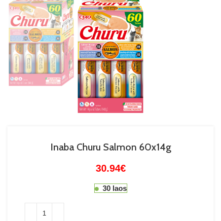
Inaba Churu Salmon 60x14g
30.94
€
30 laos