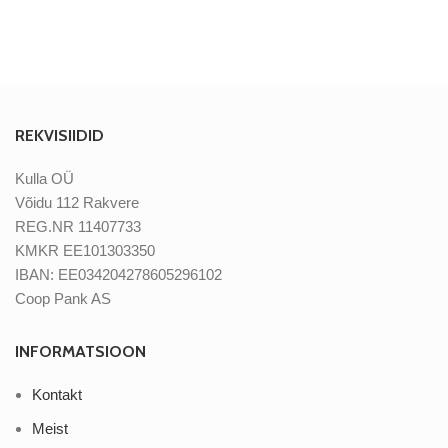
REKVISIIDID
Kulla OÜ
Võidu 112 Rakvere
REG.NR 11407733
KMKR EE101303350
IBAN: EE034204278605296102
Coop Pank AS
INFORMATSIOON
Kontakt
Meist