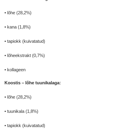
• lõhe (28,2%)
• kana (1,8%)
• tapiokk (kuivatatud)
• lõheekstrakt (0,7%)
• kollageen
Koostis – lõhe tuunikalaga:
• lõhe (28,2%)
• tuunikala (1,8%)
• tapiokk (kuivatatud)